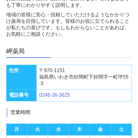
も丁寧にわかりやすく説明します。
地域の皆様に安心・信頼していただけるようなかかりつ
け薬局を目指しています。皆様のお役に立てられること
が私たちの喜びです。もしもわからないことがあれば、
お気軽にご相談ください。
岬薬局
住所
〒970-1151
福島県いわき市好間町下好間字一町坪55
-3
電話番号
0246-36-3625
営業時間
月
火
水
木
金
土