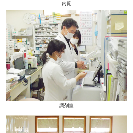
内覧
調剤室