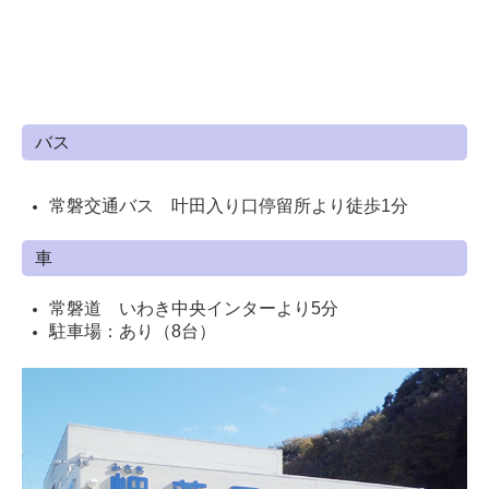
バス
常磐交通バス 叶田入り口停留所より徒歩1分
車
常磐道 いわき中央インターより5分
駐車場：あり（8台）