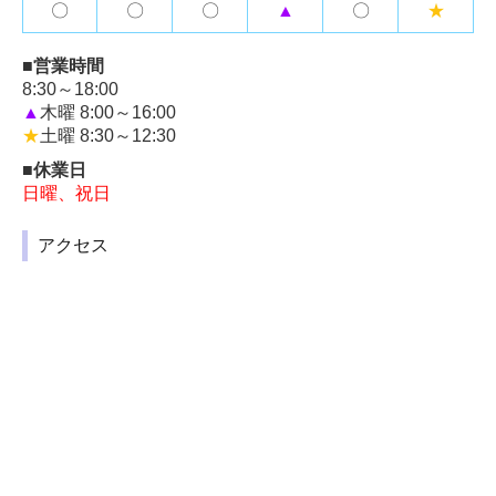
〇
〇
〇
▲
〇
★
■営業時間
8:30～18:00
▲
木曜 8:00～16:00
★
土曜 8:30～12:30
■休業日
日曜、祝日
アクセス