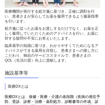
医療機関が発行する処方箋に基づき、正確に調剤を行
い、患者さまが安心してお薬を服用できるよう服薬指導
を行います。
処方箋に従ったお薬をお渡しするだけでなく、お薬を正
しく服用していただくためのアドバイスを行い、お薬に
対する疑問や不安にお答えいたします。
臨床薬学の知識に基づき、わかりやすくてためになるア
ドバイスができる薬局を目指し、患者さまへの接し方に
こだわり、独自のサービススタイルで、患者さまの
QOL（生活の質）向上に貢献します。
施設基準等
医療DXとは
医療DXとは、保健・医療・介護の各段階（疾病の発症予
防、受診、診察・治療・薬剤処方、診断書等の作成、診