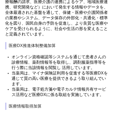
療報酬の請求、医療介護の連携によるケア、地域医療連
携、研究開発など）において発生する情報やデータを、
全体最適された基盤を通して、保健・医療や介護関係者
の業務やシステム、データ保存の外部化・共通化・標準
化を図り、国民自身の予防を促進し、より良質な医療や
ケアを受けられるように、社会や生活の形を変えること
と定義されています。
医療DX推進体制整備加算
オンライン資格確認等システムを通じて患者さんの
診療情報、薬剤情報等を取得し、調剤服薬指導等を
行う際に当該情報を閲覧し 活用しています。
当薬局は、マイナ保険証利用を促進する等医療DXを
通じて質の高い医療を提供できるよう取り組んでい
ます。
当薬局は、電子処方箋や電子カルテ情報共有サービ
ス活用など医療DXに係る取組を実施しています。
医療情報取得加算