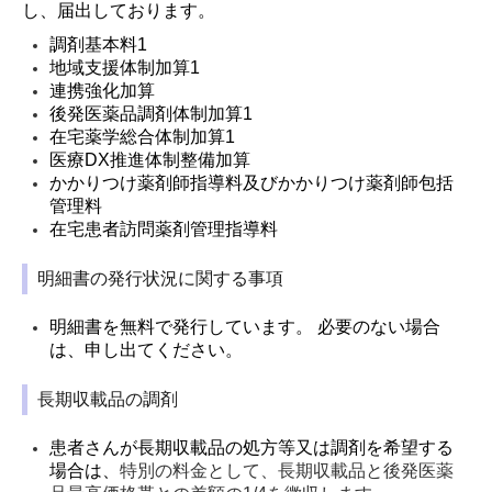
し、届出しております。
調剤基本料1
地域支援体制加算1
連携強化加算
後発医薬品調剤体制加算1
在宅薬学総合体制加算1
医療DX推進体制整備加算
かかりつけ薬剤師指導料及びかかりつけ薬剤師包括
管理料
在宅患者訪問薬剤管理指導料
明細書の発行状況に関する事項
明細書を無料で発行しています。 必要のない場合
は、申し出てください。
長期収載品の調剤
患者さんが長期収載品の処方等又は調剤を希望する
場合は、
特別の料金として、長期収載品と後発医薬