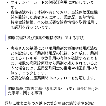
マイナンバーカードの保険証利用に対応していま
す。
資格確認を行う体制を有しており、当該保険医療機
関を受診した患者さんに対し、受診歴、薬剤情報、
特定健診情報、その他必要な診療情報を取得活用し
て調剤を行っています。
調剤管理料及び服薬管理指導料に関する事項
患者さんの希望により服用薬剤の種類や服用経過な
どを記録した「薬剤服用歴の記録」を作成し、
薬剤
によるアレルギーや副作用の有無を確認するととも
に、複数の病院診療所から薬剤が処方されているよ
うな場合には、服用薬剤同士の重複や相互作用の有
無をチェックします。
必要な場合に服薬期間中のフォローも対応します。
調剤報酬点数表に基づき地方厚生（支）局長に届け出
た事項に関する事項
調剤点数表に基づき以下の算定項目の施設基準を満た