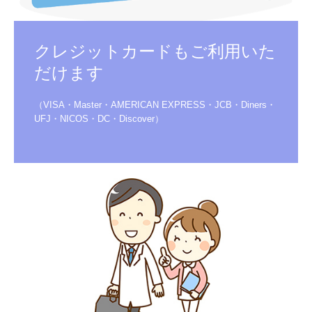
クレジットカードもご利用いた
だけます
（VISA・Master・AMERICAN EXPRESS・JCB・Diners・
UFJ・NICOS・DC・Discover）