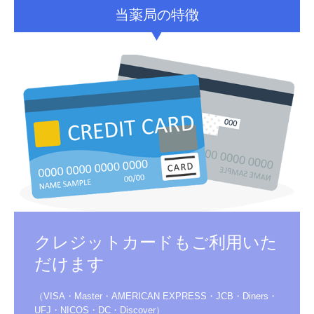
当薬局の特徴
クレジットカードもご利用いた
だけます
（VISA・Master・AMERICAN EXPRESS・JCB・Diners・
UFJ・NICOS・DC・Discover）