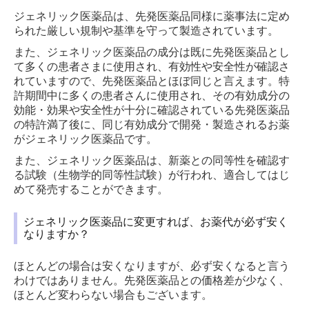
ジェネリック医薬品は、先発医薬品同様に薬事法に定め
られた厳しい規制や基準を守って製造されています。
また、ジェネリック医薬品の成分は既に先発医薬品とし
て多くの患者さまに使用され、有効性や安全性が確認さ
れていますので、先発医薬品とほぼ同じと言えます。特
許期間中に多くの患者さんに使用され、その有効成分の
効能・効果や安全性が十分に確認されている先発医薬品
の特許満了後に、同じ有効成分で開発・製造されるお薬
がジェネリック医薬品です。
また、ジェネリック医薬品は、新薬との同等性を確認す
る試験（生物学的同等性試験）が行われ、適合してはじ
めて発売することができます。
ジェネリック医薬品に変更すれば、お薬代が必ず安く
なりますか？
ほとんどの場合は安くなりますが、必ず安くなると言う
わけではありません。先発医薬品との価格差が少なく、
ほとんど変わらない場合もございます。