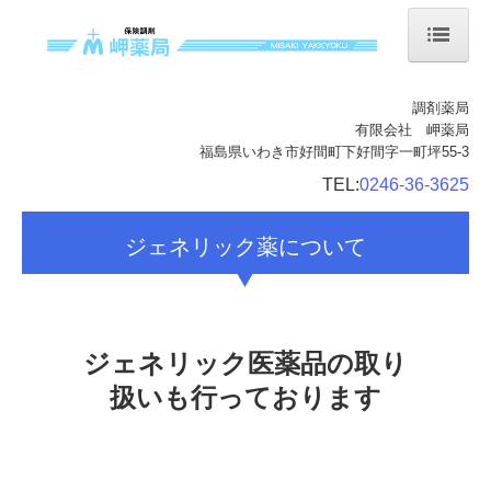
ホーム
調剤薬局
有限会社 岬薬局
当薬局について
福島県いわき市好間町下好間字一町坪55-3
会社案内
TEL:
0246-36-3625
店舗案内
ジェネリック薬について
サービス案内
処方箋の受付
ジェネリック医薬品の取り
ジェネリック薬について
扱いも行っております