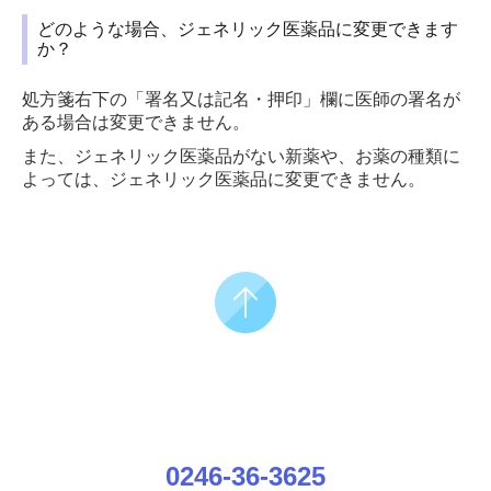
どのような場合、ジェネリック医薬品に変更できます
か？
処方箋右下の「署名又は記名・押印」欄に医師の署名が
ある場合は変更できません。
また、ジェネリック医薬品がない新薬や、お薬の種類に
よっては、ジェネリック医薬品に変更できません。
0246-36-3625